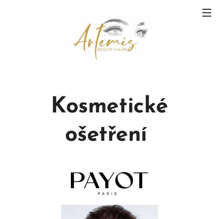
Kosmetické
ošetření